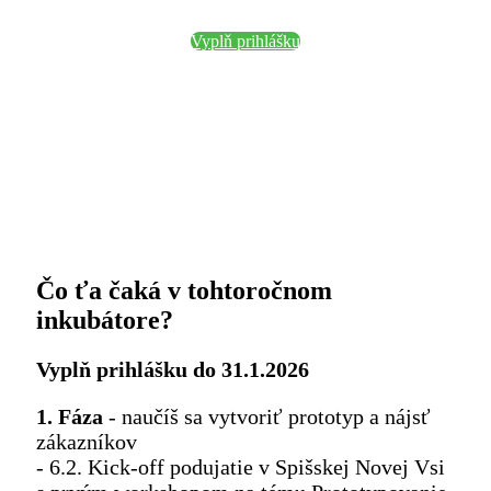
Vyplň prihlášku
Čo ťa čaká v tohtoročnom
inkubátore?
Vyplň prihlášku do 31.1.2026
1. Fáza
- naučíš sa vytvoriť prototyp a nájsť
zákazníkov
- 6.2. Kick-off podujatie v Spišskej Novej Vsi