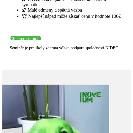
sympatie
🎁 Malé odmeny a spätná väzba
🏆 Najlepší nápad môže získať cenu v hodnote 100€
Chceme seminár
Seminár je pre školy zdarma vďaka podpore spoločnosti NIDEC.