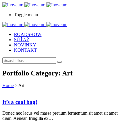
Toggle menu
ROADSHOW
SÚŤAŽ
NOVINKY
KONTAKT
Portfolio Category:
Art
Home
>
Art
It’s a cool bag!
Donec nec lacus vel massa pretium fermentum sit amet sit amet
diam. Aenean fringilla ex…