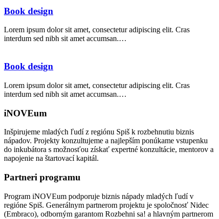
Book design
Lorem ipsum dolor sit amet, consectetur adipiscing elit. Cras
interdum sed nibh sit amet accumsan.…
Book design
Lorem ipsum dolor sit amet, consectetur adipiscing elit. Cras
interdum sed nibh sit amet accumsan.…
iNOVEum
Inšpirujeme mladých ľudí z regiónu Spiš k rozbehnutiu biznis
nápadov. Projekty konzultujeme a najlepším ponúkame vstupenku
do inkubátora s možnosťou získať expertné konzultácie, mentorov a
napojenie na štartovací kapitál.
Partneri programu
Program iNOVEum podporuje biznis nápady mladých ľudí v
regióne Spiš. Generálnym partnerom projektu je spoločnosť Nidec
(Embraco), odborným garantom Rozbehni sa! a hlavným partnerom