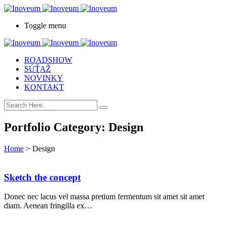
Toggle menu
ROADSHOW
SÚŤAŽ
NOVINKY
KONTAKT
Portfolio Category:
Design
Home
>
Design
Sketch the concept
Donec nec lacus vel massa pretium fermentum sit amet sit amet
diam. Aenean fringilla ex…