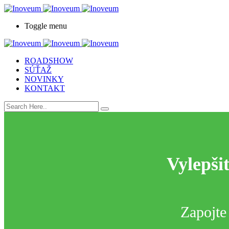
Toggle menu
ROADSHOW
SÚŤAŽ
NOVINKY
KONTAKT
Vylepši
Zapojte