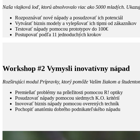
Naša vlajková loď, ktorú absolvovalo viac ako 5000 mladých. Ukazuje,
Rozpoznávať nové nápady a posudzovať ich potenciál
Vytvárať biznis modely a vylepšovať ich tipmi od zákazníkov
Testovať nápady pomocou prototypov do 100€
Postupovať podľa 11 jednoduchých krokov
Workshop #2 Vymysli inovatívny nápad
Rozširujúci modul Prípravky, ktorý pomôže Vašim žiakom a študentom 
Premieňať problémy na príležitosti pomocou R! optiky
Posudzovať nápady pomocou siedmych K.O. kritérií
Inovovať biznis nápady pomocou overených techník
Pochopiť anatómiu dobrého podnikateľského nápadu