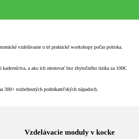
nomické vzdelávanie o tri praktické workshopy počas polroka.
 kaderníctva, a ako ich otestovať bez zbytočného rizika za 100€.
na 300+ rozbehnutých podnikateľských nápadoch.
Vzdelávacie moduly v kocke