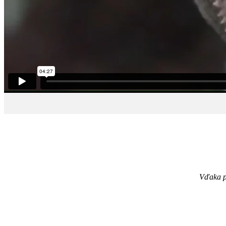
Vďaka p