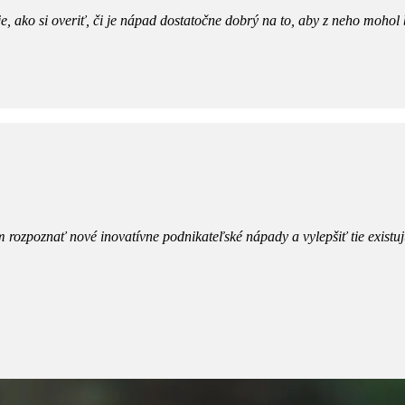
 ako si overiť, či je nápad dostatočne dobrý na to, aby z neho mohol b
rozpoznať nové inovatívne podnikateľské nápady a vylepšiť tie existu