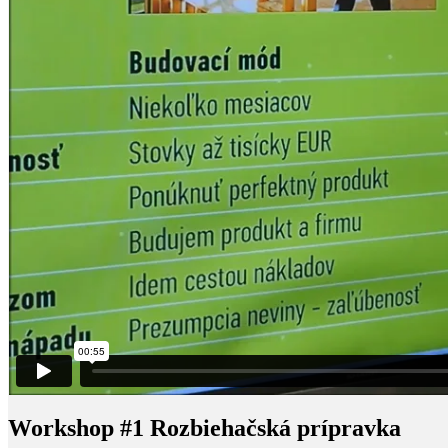
Workshop #1 Rozbiehačská prípravka