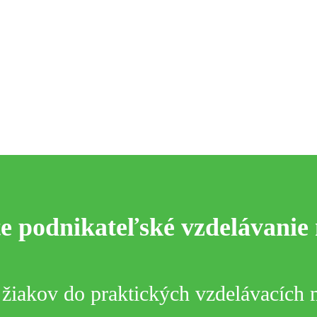
te podnikateľské vzdelávanie 
 žiakov do praktických vzdelávacích