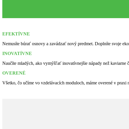
EFEKTÍVNE
Nemusíte búrať osnovy a zavádzať nový predmet. Doplníte svoje eko
INOVATÍVNE
Naučíte mladých, ako vymýšľať inovatívnejšie nápady než kaviarne či
OVERENÉ
Všetko, čo učíme vo vzdelávacích moduloch, máme overené v praxi 