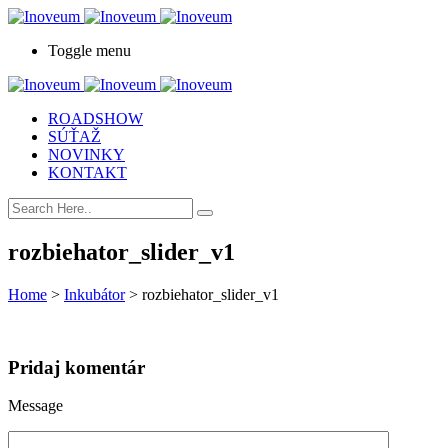
Toggle menu
ROADSHOW
SÚŤAŽ
NOVINKY
KONTAKT
rozbiehator_slider_v1
Home
>
Inkubátor
>
rozbiehator_slider_v1
Pridaj komentár
Message