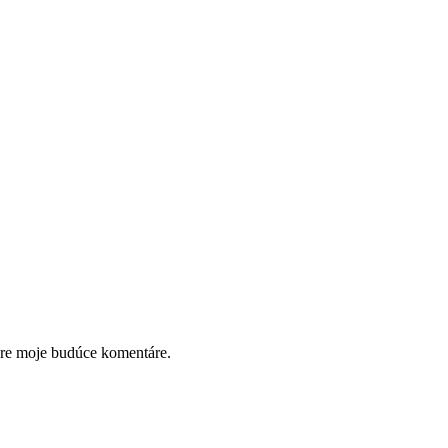
pre moje budúce komentáre.