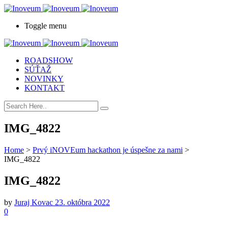
Toggle menu
ROADSHOW
SÚŤAŽ
NOVINKY
KONTAKT
IMG_4822
Home
>
Prvý iNOVEum hackathon je úspešne za nami
>
IMG_4822
IMG_4822
by
Juraj Kovac
23. októbra 2022
0