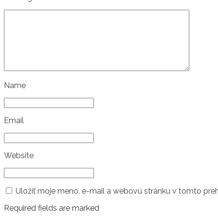
Name
Email
Website
Uložiť moje meno, e-mail a webovú stránku v tomto pre
Required fields are marked