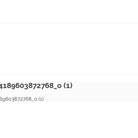
189603872768_o (1)
9603872768_o (1)