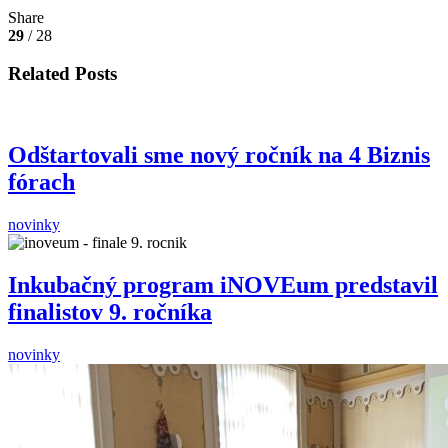
Share
29
/ 28
Related Posts
Odštartovali sme nový ročník na 4 Biznis
fórach
novinky
Inkubačný program iNOVEum predstavil
finalistov 9. ročníka
novinky