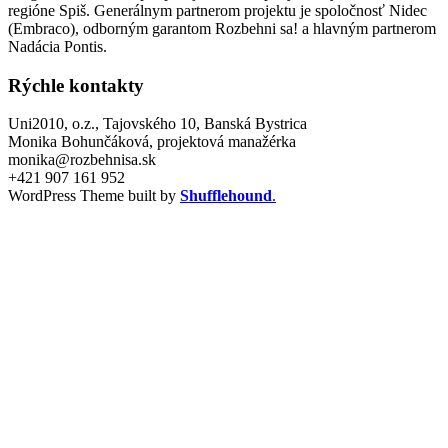
regióne Spiš. Generálnym partnerom projektu je spoločnosť Nidec
(Embraco), odborným garantom Rozbehni sa! a hlavným partnerom
Nadácia Pontis.
Rýchle kontakty
Uni2010, o.z., Tajovského 10, Banská Bystrica
Monika Bohunčáková, projektová manažérka
monika@rozbehnisa.sk
+421 907 161 952
WordPress Theme built by
Shufflehound
.