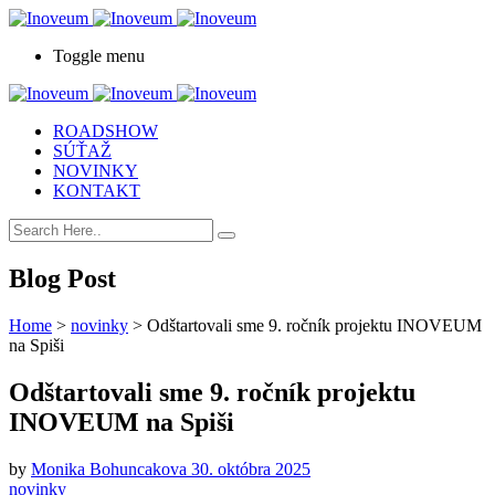
Toggle menu
ROADSHOW
SÚŤAŽ
NOVINKY
KONTAKT
Blog Post
Home
>
novinky
>
Odštartovali sme 9. ročník projektu INOVEUM
na Spiši
Odštartovali sme 9. ročník projektu
INOVEUM na Spiši
by
Monika Bohuncakova
30. októbra 2025
novinky