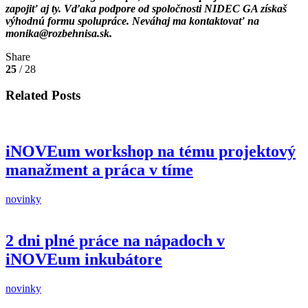
zapojiť aj ty. Vďaka podpore od spoločnosti NIDEC GA získaš
výhodnú formu spolupráce. Neváhaj ma kontaktovať na
monika@rozbehnisa.sk.
Share
25
/ 28
Related Posts
iNOVEum workshop na tému projektový
manažment a práca v tíme
novinky
2 dni plné práce na nápadoch v
iNOVEum inkubátore
novinky