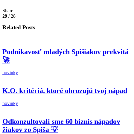
Share
29
/ 28
Related Posts
Podnikavosť mladých Spišiakov prekvitá
🚀
novinky
K.O. kritériá, ktoré ohrozujú tvoj nápad
novinky
Odkonzultovali sme 60 biznis nápadov
žiakov zo Spiša 💡