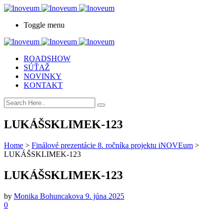
Toggle menu
ROADSHOW
SÚŤAŽ
NOVINKY
KONTAKT
LUKÁŠSKLIMEK-123
Home
>
Finálové prezentácie 8. ročníka projektu iNOVEum
>
LUKÁŠSKLIMEK-123
LUKÁŠSKLIMEK-123
by
Monika Bohuncakova
9. júna 2025
0