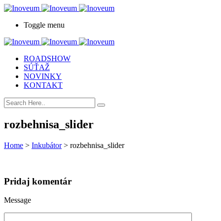
Toggle menu
ROADSHOW
SÚŤAŽ
NOVINKY
KONTAKT
rozbehnisa_slider
Home
>
Inkubátor
>
rozbehnisa_slider
Pridaj komentár
Message