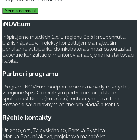
iNOVEum
Inšpirujeme mladých ľudí z regiónu Spiš k rozbehnutiu
biznis nápadov. Projekty konzultujeme a najlepším
ponúkame vstupenku do inkubátora s možnosťou získať
expertné konzultácie, mentorov a napojenie na štartovací
kapitál.
Partneri programu
Program iNOVEum podporuje biznis nápady mladých ľudí
v regióne Spiš. Generálnym partnerom projektu je
spoločnosť Nidec (Embraco), odborným garantom
Rozbehni sa! a hlavným partnerom Nadácia Pontis.
Rýchle kontakty
Uni2010, o.z., Tajovského 10, Banská Bystrica
Monika Bohunčáková, projektová manažérka