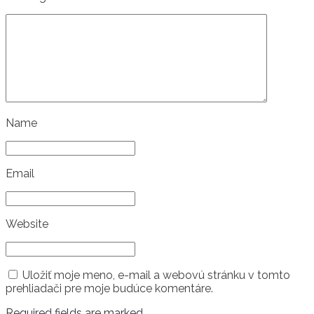
Name
Email
Website
Uložiť moje meno, e-mail a webovú stránku v tomto
prehliadači pre moje budúce komentáre.
Required fields are marked