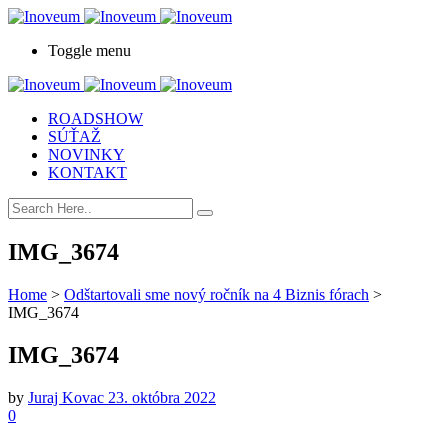
Toggle menu
ROADSHOW
SÚŤAŽ
NOVINKY
KONTAKT
IMG_3674
Home
>
Odštartovali sme nový ročník na 4 Biznis fórach
>
IMG_3674
IMG_3674
by
Juraj Kovac
23. októbra 2022
0