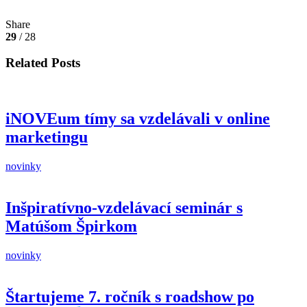
Share
29
/ 28
Related Posts
iNOVEum tímy sa vzdelávali v online
marketingu
novinky
Inšpiratívno-vzdelávací seminár s
Matúšom Špirkom
novinky
Štartujeme 7. ročník s roadshow po