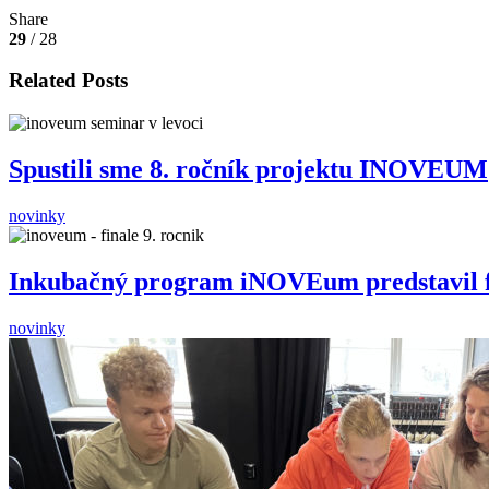
Share
29
/ 28
Related Posts
Spustili sme 8. ročník projektu INOVEUM
novinky
Inkubačný program iNOVEum predstavil fi
novinky