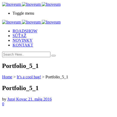
Toggle menu
ROADSHOW
SÚŤAŽ
NOVINKY
KONTAKT
Portfolio_5_1
Home
>
It’s a cool bag!
>
Portfolio_5_1
Portfolio_5_1
by
Juraj Kovac
21. mája 2016
0