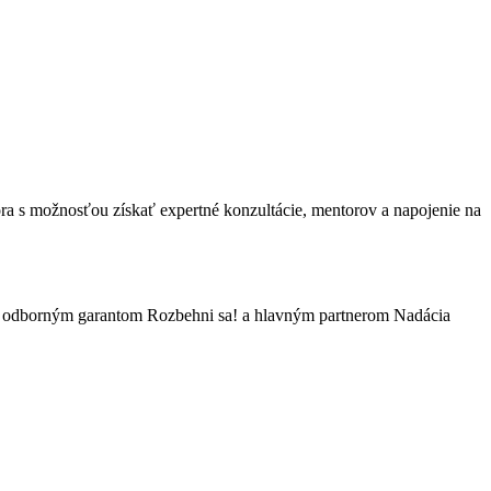
ra s možnosťou získať expertné konzultácie, mentorov a napojenie na
, odborným garantom Rozbehni sa! a hlavným partnerom Nadácia