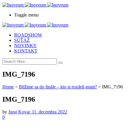
Toggle menu
ROADSHOW
SÚŤAŽ
NOVINKY
KONTAKT
IMG_7196
Home
>
Blížime sa do finále – kto si rozdelí grant?
>
IMG_7196
IMG_7196
by
Juraj Kovac
11. decembra 2022
0