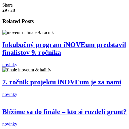
Share
29
/ 28
Related Posts
Inkubačný program iNOVEum predstavil
finalistov 9. ročníka
novinky
7. ročník projektu iNOVEum je za nami
novinky
Blížime sa do finále – kto si rozdelí grant?
novinky