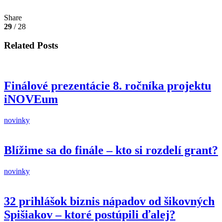
Share
29
/ 28
Related Posts
Finálové prezentácie 8. ročníka projektu
iNOVEum
novinky
Blížime sa do finále – kto si rozdelí grant?
novinky
32 prihlášok biznis nápadov od šikovných
Spišiakov – ktoré postúpili ďalej?