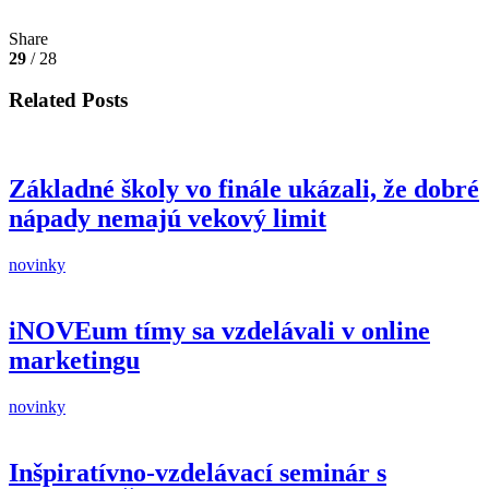
Share
29
/ 28
Related Posts
Základné školy vo finále ukázali, že dobré
nápady nemajú vekový limit
novinky
iNOVEum tímy sa vzdelávali v online
marketingu
novinky
Inšpiratívno-vzdelávací seminár s