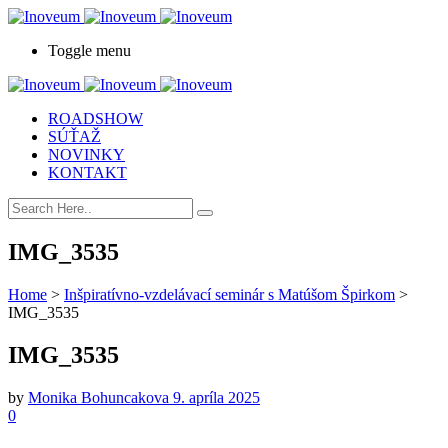
Toggle menu
ROADSHOW
SÚŤAŽ
NOVINKY
KONTAKT
IMG_3535
Home
>
Inšpiratívno-vzdelávací seminár s Matúšom Špirkom
>
IMG_3535
IMG_3535
by
Monika Bohuncakova
9. apríla 2025
0