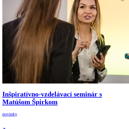
Inšpiratívno-vzdelávací seminár s
Matúšom Špirkom
novinky