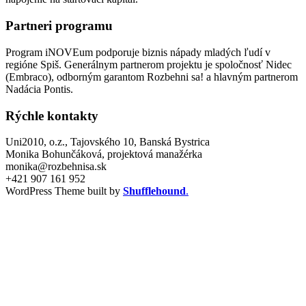
Partneri programu
Program iNOVEum podporuje biznis nápady mladých ľudí v
regióne Spiš. Generálnym partnerom projektu je spoločnosť Nidec
(Embraco), odborným garantom Rozbehni sa! a hlavným partnerom
Nadácia Pontis.
Rýchle kontakty
Uni2010, o.z., Tajovského 10, Banská Bystrica
Monika Bohunčáková, projektová manažérka
monika@rozbehnisa.sk
+421 907 161 952
WordPress Theme built by
Shufflehound
.