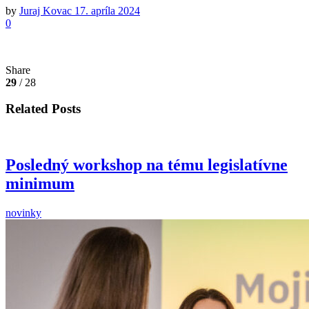
by
Juraj Kovac
17. apríla 2024
0
Share
29
/ 28
Related Posts
Posledný workshop na tému legislatívne
minimum
novinky