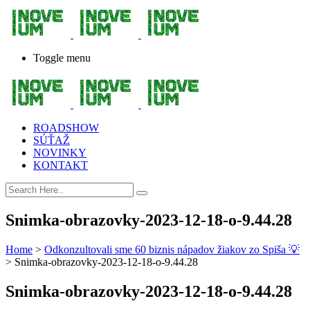
Toggle menu
ROADSHOW
SÚŤAŽ
NOVINKY
KONTAKT
Snimka-obrazovky-2023-12-18-o-9.44.28
Home
>
Odkonzultovali sme 60 biznis nápadov žiakov zo Spiša 💡
>
Snimka-obrazovky-2023-12-18-o-9.44.28
Snimka-obrazovky-2023-12-18-o-9.44.28