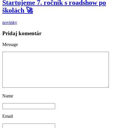
Štartujeme 7. ročník s roadshow po
školách 🚀
novinky
Pridaj komentár
Message
Name
Email