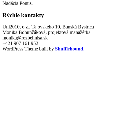
Nadácia Pontis.
Rýchle kontakty
Uni2010, o.z., Tajovského 10, Banská Bystrica
Monika Bohunčáková, projektová manažérka
monika@rozbehnisa.sk
+421 907 161 952
WordPress Theme built by
Shufflehound
.