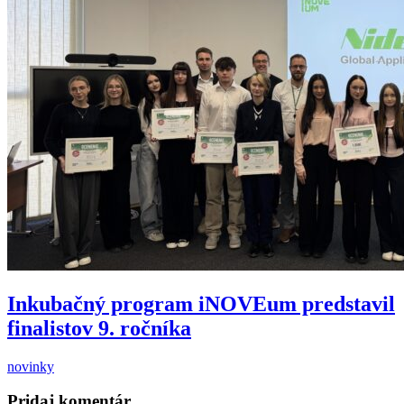
Inkubačný program iNOVEum predstavil
finalistov 9. ročníka
novinky
Pridaj komentár