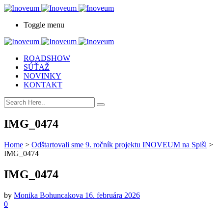
Toggle menu
ROADSHOW
SÚŤAŽ
NOVINKY
KONTAKT
IMG_0474
Home
>
Odštartovali sme 9. ročník projektu INOVEUM na Spiši
>
IMG_0474
IMG_0474
by
Monika Bohuncakova
16. februára 2026
0