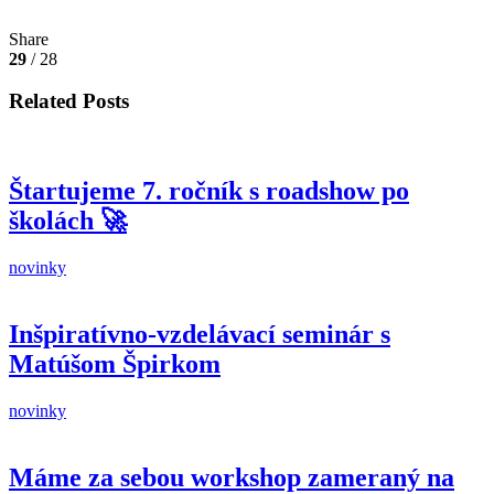
Share
29
/ 28
Related Posts
Štartujeme 7. ročník s roadshow po
školách 🚀
novinky
Inšpiratívno-vzdelávací seminár s
Matúšom Špirkom
novinky
Máme za sebou workshop zameraný na