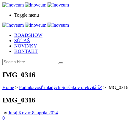
Toggle menu
ROADSHOW
SÚŤAŽ
NOVINKY
KONTAKT
IMG_0316
Home
>
Podnikavosť mladých Spišiakov prekvitá 🚀
>
IMG_0316
IMG_0316
by
Juraj Kovac
8. apríla 2024
0