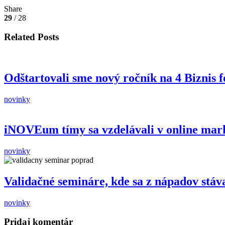
Share
29
/ 28
Related Posts
Odštartovali sme nový ročník na 4 Biznis 
novinky
iNOVEum tímy sa vzdelávali v online mar
novinky
Validačné semináre, kde sa z nápadov stáva
novinky
Pridaj komentár