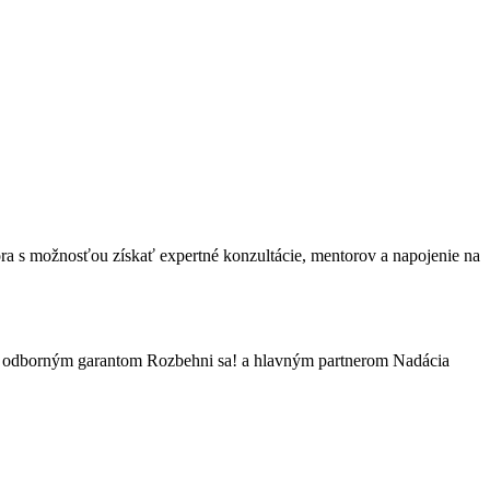
ra s možnosťou získať expertné konzultácie, mentorov a napojenie na
, odborným garantom Rozbehni sa! a hlavným partnerom Nadácia