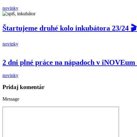
novinky
Štartujeme druhé kolo inkubátora 23/24 
novinky
2 dni plné práce na nápadoch v iNOVEum
novinky
Pridaj komentár
Message