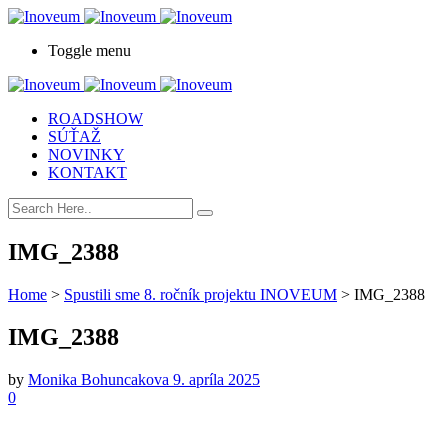
Toggle menu
ROADSHOW
SÚŤAŽ
NOVINKY
KONTAKT
IMG_2388
Home
>
Spustili sme 8. ročník projektu INOVEUM
>
IMG_2388
IMG_2388
by
Monika Bohuncakova
9. apríla 2025
0