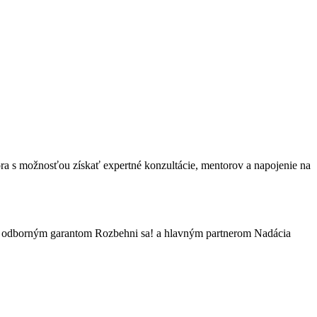
ra s možnosťou získať expertné konzultácie, mentorov a napojenie na
, odborným garantom Rozbehni sa! a hlavným partnerom Nadácia