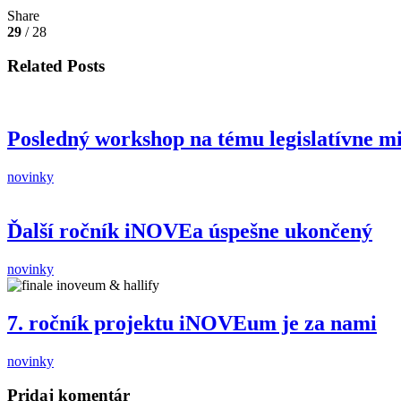
Share
29
/ 28
Related Posts
Posledný workshop na tému legislatívne 
novinky
Ďalší ročník iNOVEa úspešne ukončený
novinky
7. ročník projektu iNOVEum je za nami
novinky
Pridaj komentár