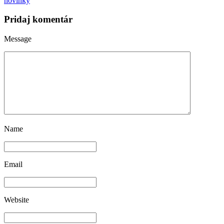
novinky
Pridaj komentár
Message
Name
Email
Website