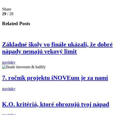
Share
29
/ 28
Related Posts
Základné školy vo finále ukázali, že dobré
nápady nemajú vekový limit
novinky
7. ročník projektu iNOVEum je za nami
novinky
K.O. kritériá, ktoré ohrozujú tvoj nápad