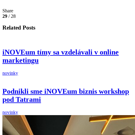
Share
29
/ 28
Related Posts
iNOVEum tímy sa vzdelávali v online
marketingu
novinky
Podnikli sme iNOVEum biznis workshop
pod Tatrami
novinky