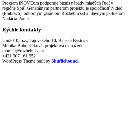
Program iNOVEum podporuje biznis nápady mladých ľudí v
regióne Spiš. Generálnym partnerom projektu je spoločnosť Nidec
(Embraco), odborným garantom Rozbehni sa! a hlavným partnerom
Nadácia Pontis.
Rýchle kontakty
Uni2010, o.z., Tajovského 10, Banská Bystrica
Monika Bohunčáková, projektová manažérka
monika@rozbehnisa.sk
+421 907 161 952
WordPress Theme built by
Shufflehound
.