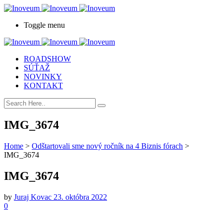
Toggle menu
ROADSHOW
SÚŤAŽ
NOVINKY
KONTAKT
IMG_3674
Home
>
Odštartovali sme nový ročník na 4 Biznis fórach
>
IMG_3674
IMG_3674
by
Juraj Kovac
23. októbra 2022
0