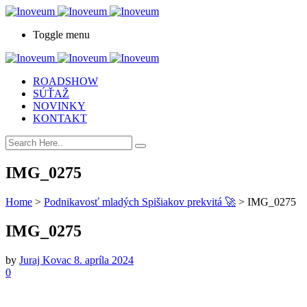
Toggle menu
ROADSHOW
SÚŤAŽ
NOVINKY
KONTAKT
IMG_0275
Home
>
Podnikavosť mladých Spišiakov prekvitá 🚀
>
IMG_0275
IMG_0275
by
Juraj Kovac
8. apríla 2024
0