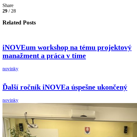
Share
29
/ 28
Related Posts
iNOVEum workshop na tému projektový
manažment a práca v tíme
novinky
Ďalší ročník iNOVEa úspešne ukončený
novinky