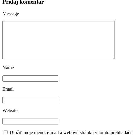
Pridaj komentár
Message
Name
Email
Website
Uložiť moje meno, e-mail a webovú stránku v tomto prehliadači