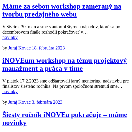
Máme za sebou workshop zameraný na
tvorbu predajného webu
V štvrtok 30. marca sme s autormi štyroch nápadov, ktoré sa po
decembrovom finále rozhodli pokračovať v…
novinky
by
Juraj Kovac
18. februára 2023
iNOVEum workshop na tému projektový
manažment a práca v tíme
V piatok 17.2.2023 sme odštartovali jarný mentoring, nadstavbu pre
finalistov šiesteho ročníka. Na prvom spoločnom stretnutí sme…
novinky
by
Juraj Kovac
3. februára 2023
Šiesty ročník iNOVEa pokračuje – máme
novinky