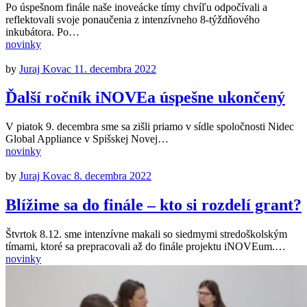
Po úspešnom finále naše inoveácke tímy chvíľu odpočívali a
reflektovali svoje ponaučenia z intenzívneho 8-týždňového
inkubátora. Po…
novinky
by
Juraj Kovac
11. decembra 2022
Ďalší ročník iNOVEa úspešne ukončený
V piatok 9. decembra sme sa zišli priamo v sídle spoločnosti Nidec
Global Appliance v Spišskej Novej…
novinky
by
Juraj Kovac
8. decembra 2022
Blížime sa do finále – kto si rozdelí grant?
Štvrtok 8.12. sme intenzívne makali so siedmymi stredoškolským
tímami, ktoré sa prepracovali až do finále projektu iNOVEum.…
novinky