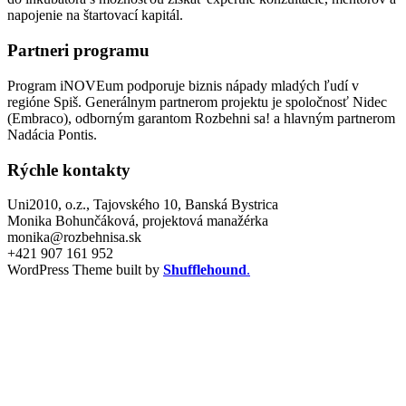
napojenie na štartovací kapitál.
Partneri programu
Program iNOVEum podporuje biznis nápady mladých ľudí v
regióne Spiš. Generálnym partnerom projektu je spoločnosť Nidec
(Embraco), odborným garantom Rozbehni sa! a hlavným partnerom
Nadácia Pontis.
Rýchle kontakty
Uni2010, o.z., Tajovského 10, Banská Bystrica
Monika Bohunčáková, projektová manažérka
monika@rozbehnisa.sk
+421 907 161 952
WordPress Theme built by
Shufflehound
.